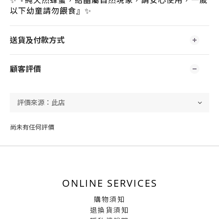
✨『純天然蜂蜜，結晶屬自然現象，請安心使用，一歲
以下幼童請勿餵食』✨
送貨及付款方式
顧客評價
尚未有任何評價
ONLINE SERVICES
購物須知
退換貨須知