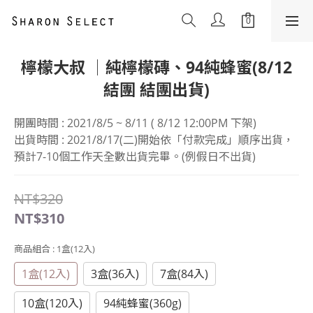
檸檬大叔 │純檸檬磚、94純蜂蜜(8/12
結團 結團出貨)
開團時間 : 2021/8/5 ~ 8/11 ( 8/12 12:00PM 下架)
出貨時間 : 2021/8/17(二)開始依「付款完成」順序出貨，
預計7-10個工作天全數出貨完畢。(例假日不出貨)
NT$320
NT$310
商品組合
: 1盒(12入)
1盒(12入)
3盒(36入)
7盒(84入)
10盒(120入)
94純蜂蜜(360g)