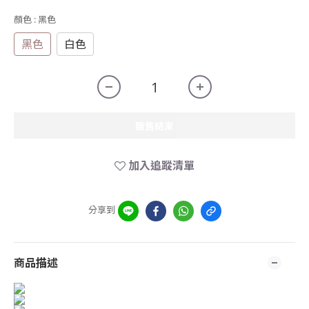
顏色
: 黑色
黑色
白色
販售結束
加入追蹤清單
分享到
商品描述