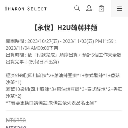
【永悅】H2U蒟蒻拌麵
開團時間 : 2023/10/27(五) - 2023/11/03(五) PM11:59 ; 
2023/11/04 AM00:00下架
出貨時間 : 依「付款完成」順序出貨，預計5個工作天全數
出貨完畢。(例假日不出貨)
經濟5袋組(四川麻辣*2+蔥油辣豆瓣*1+泰式酸辣*1+香菇
沙茶*1)	
豪華10袋組(四川麻辣*3+蔥油辣豆瓣*3+泰式酸辣*2+香菇
沙茶*2)
**若要更換口請備註,未備註依列表品名出貨*
NT$350