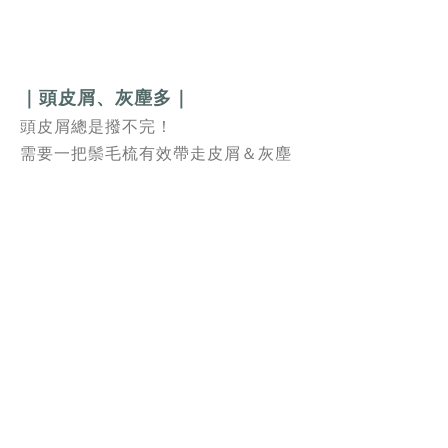
｜頭皮屑、灰塵多｜
頭皮屑總是撥不完！
需要一把鬃毛梳有效帶走皮屑＆灰塵