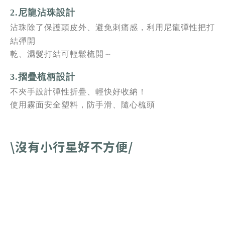
2.
尼龍沾珠設計
沾珠除了保護頭皮外、避免刺痛感，利用尼龍彈性把打
結彈開
乾、濕髮打結可輕鬆梳開～
3.摺疊梳柄設計
不夾手設計彈性折疊、輕快好收納！
使用霧面安全塑料，防手滑、隨心梳頭
\沒有小行星
好不方便/