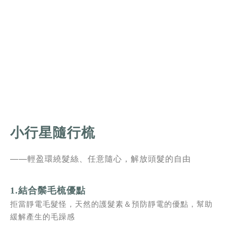
小行星隨行梳
——
輕盈環繞髮絲、任意隨心，解放頭髮的自由
1.結合鬃毛梳優點
拒當靜電毛髮怪，天然的護髮素＆預防靜電的優點，幫助
緩解產生的毛躁感