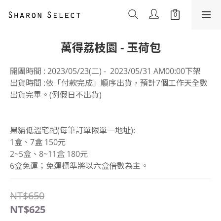
萬得荔枝園 - 玉荷包
開團時間 : 2023/05/23(二) -  2023/05/31 AM00:00下架
出貨時間 :依「付款完成」順序出貨，預計7個工作天全數
出貨完畢。(例假日不出貨)
黑貓低溫宅配(每筆訂單限單一地址):
1盒、7盒 150元
2~5盒、8~11盒 180元
6盒免運；免運標準將以六盒倍數為主。
NT$650
NT$625