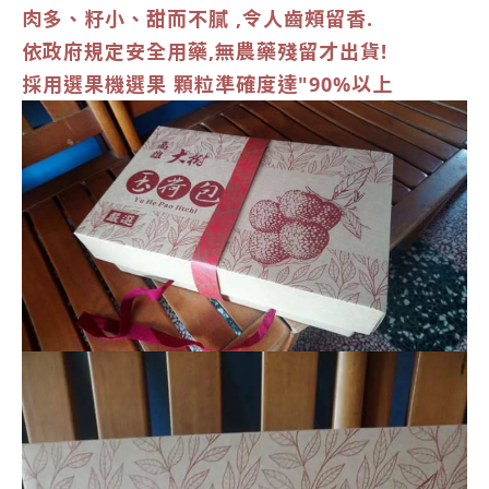
肉多、籽小、甜而不膩 ,令人齒頰留香.
依政府規定安全用藥,無農藥殘留才出貨!
採用選果機選果 顆粒準確度達"90%以上