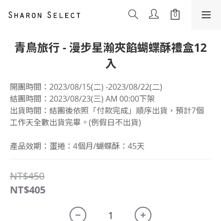
青鳥旅行 - 漫步星瀚夾餡蝴蝶酥禮盒12
入
開團時間：2023/08/15(二) -2023/08/22(二)
結團時間：2023/08/23(三) AM 00:00下架
出貨時間：結團後依照「付款完成」順序出貨，預計7個
工作天全數出貨完畢。(例假日不出貨)
產品效期：蛋捲：4個月/蝴蝶酥：45天
NT$450
NT$405