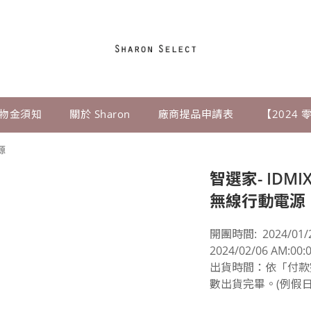
物金須知
關於 Sharon
廠商提品申請表
【2024
源
智選家- IDMIX
無線行動電源
開團時間:  2024/01/2
2024/02/06 AM:00
出貨時間：依「付款
數出貨完畢。(例假日