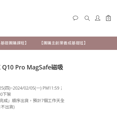
 零基礎團購課程】
【團購主創業養成基礎班】
 Q10 Pro MagSafe磁吸
5(四)~2024/02/05(一) PM11:59； 
:00下架
完成」順序出貨，預計7個工作天全
不出貨)