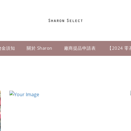
物金須知
關於 Sharon
廠商提品申請表
【2024 