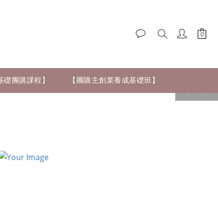
零基礎團購課程】
【團購主創業養成基礎班】
prev
next