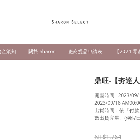
物金須知
關於 Sharon
廠商提品申請表
【2024 
鼎旺-【夯達
開團時間:  2023/09/13
2023/09/18 AM00
出貨時間：依「付款
數出貨完畢。(例假日
NT$1,764