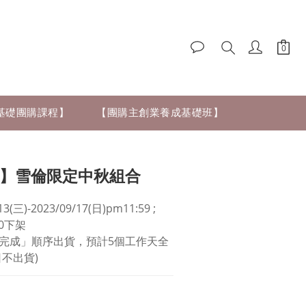
零基礎團購課程】
【團購主創業養成基礎班】
人】雪倫限定中秋組合
(三)-2023/09/17(日)pm11:59 ; 
:00下架
完成」順序出貨，預計5個工作天全
不出貨)