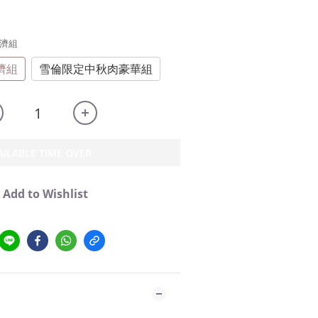
經濟組
濟組
雪倫限定中秋肉豪華組
AILABLE TIME OVER
Add to Wishlist