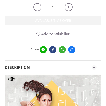
AVAILABLE TIME OVER
Add to Wishlist
Share
DESCRIPTION