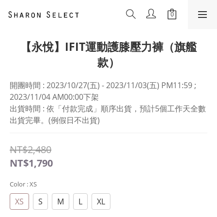
【永悅】IFIT運動護膝壓力褲（旗艦
款）
開團時間 : 2023/10/27(五) - 2023/11/03(五) PM11:59 ; 
2023/11/04 AM00:00下架
出貨時間 : 依「付款完成」順序出貨，預計5個工作天全數
出貨完畢。(例假日不出貨)
NT$2,480
NT$1,790
Color
: XS
XS
S
M
L
XL