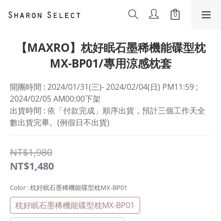
【MAXRO】枕好眠石墨稀機能碟型枕
MX-BP01/專用涼感枕套
開團時間 : 2024/01/31(三)- 2024/02/04(日) PM11:59 ; 
2024/02/05 AM00:00下架
出貨時間 : 依「付款完成」順序出貨，預計三個工作天全
數出貨完畢。(例假日不出貨)
NT$1,980
NT$1,480
Color
: 枕好眠石墨稀機能碟型枕MX-BP01
枕好眠石墨稀機能碟型枕MX-BP01