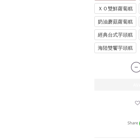
ＸＯ雙鮮蘿蔔糕
奶油蘑菇蘿蔔糕
經典台式芋頭糕
海陸雙饗芋頭糕
AV
Share