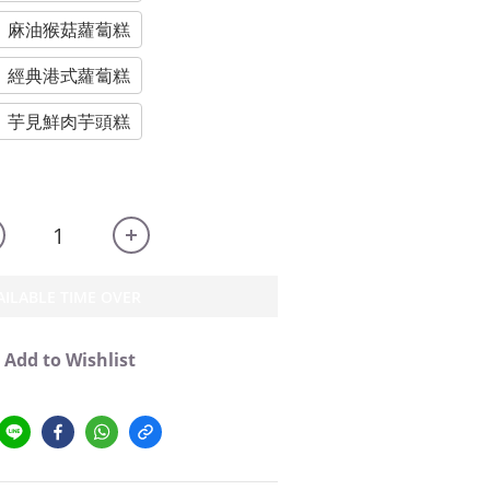
麻油猴菇蘿蔔糕
經典港式蘿蔔糕
芋見鮮肉芋頭糕
AILABLE TIME OVER
Add to Wishlist