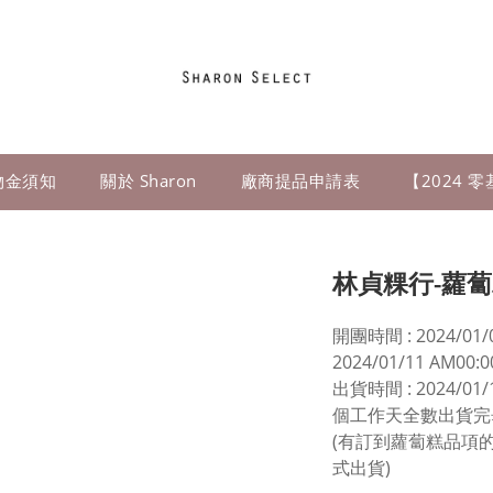
物金須知
關於 Sharon
廠商提品申請表
【2024 
林貞粿行-蘿
開團時間 : 2024/01/0
2024/01/11 AM00
出貨時間 : 2024
個工作天全數出貨完
(有訂到蘿蔔糕品項
式出貨)