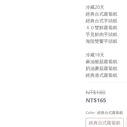
冷藏20天
經典台式蘿蔔糕
經典台式芋頭糕
ＸＯ雙鮮蘿蔔糕
芋見鮮肉芋頭糕
海陸雙饗芋頭糕
冷藏18天
麻油猴菇蘿蔔糕
奶油蘑菇蘿蔔糕
經典港式蘿蔔糕
NT$180
NT$165
Color
: 經典台式蘿蔔糕
經典台式蘿蔔糕