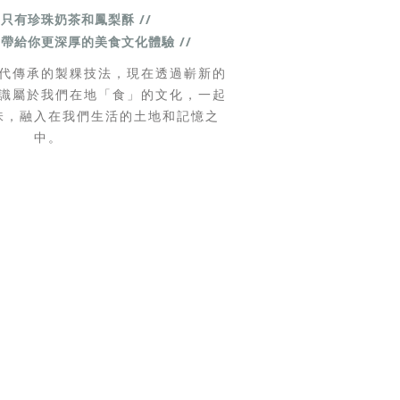
不只有珍珠奶茶和鳳梨酥 //
」帶給你更深厚的美食文化體驗 //
代傳承的製粿技法，現在透過嶄新的
識屬於我們在地「食」的文化，一起
味，融入在我們生活的土地和記憶之
中。