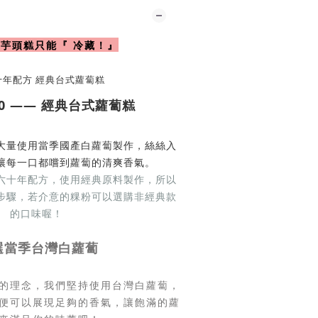
/芋頭糕只能『 冷藏！』
.0 —— 經典台式蘿蔔糕
大量使用當季國產白蘿蔔製作，絲絲入
讓每一口都嚐到蘿蔔的清爽香氣。
六十年配方，使用經典原料製作，所以
步驟，若介意的粿粉可以選購非經典款
的口味喔！
選當季台灣白蘿蔔
的理念，我們堅持使用台灣白蘿蔔，
便可以展現足夠的香氣，讓飽滿的蘿