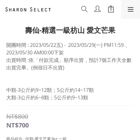
壽仙-精選一級枋山 愛文芒果
開團時間 : 2023/05/22五) -  2023/05/29(一) PM11:59 、
2023/05/30 AM00:00下架
出貨時間 :依「付款完成」順序出貨，預計7個工作天全數
出貨完畢。(例假日不出貨)
中顆-3公斤約9~12顆；5公斤約14~17顆
大顆-3公斤約6~8顆；5公斤約9~13顆
NT$800
NT$700
商品組合
: 中顆-愛文芒果3kg 一箱