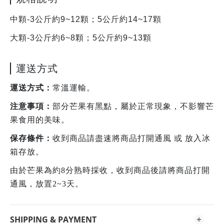
中顆-3公斤約9~12顆；5公斤約14~17顆
大顆-3公斤約6~8顆；5公斤約9~13顆
運送方式
運送方式：
常溫運輸。
注意事項：
部分芒果有黑點，屬於正常現象，不影響芒
果食用的美味。
保存條件：
收到商品請盡速將商品打開通風 或 放入冰
箱存放。
由於芒果為約8分熟時採收，收到商品後請將商品打開
通風，放置2~3天。
SHIPPING & PAYMENT