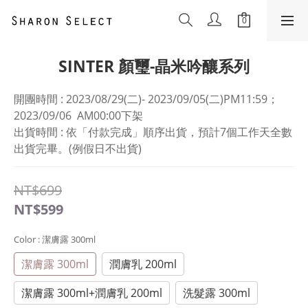
SINTER 顏璽-晶米吟釀系列
開團時間 : 2023/08/29(二)- 2023/09/05(二)PM11:59；
2023/09/06  AM00:00下架
出貨時間 : 依「付款完成」順序出貨，預計7個工作天全數
出貨完畢。(例假日不出貨)
NT$699
NT$599
Color
: 潔膚露 300ml
潔膚露 300ml
潤膚乳 200ml
潔膚露 300ml+潤膚乳 200ml
洗髮露 300ml