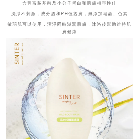
含豐富胺基酸及小分子蛋白和肌膚相容性佳
洗淨不刺激，成分溫和PH值親膚，無添加皂鹼、色素
敏弱肌可以使用，潔淨同時滋潤肌膚，沐浴後幫助維持肌
膚健康