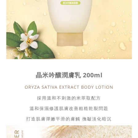
晶米吟釀潤膚乳 200ml
ORYZA SATIVA EXTRACT BODY LOTION
採用溫和不刺激的米萃取配方
溫和保濕修護肌膚改善粗糙乾裂問題
打造肌膚彈嫩平滑的膚觸 撫皺淡化暗沉