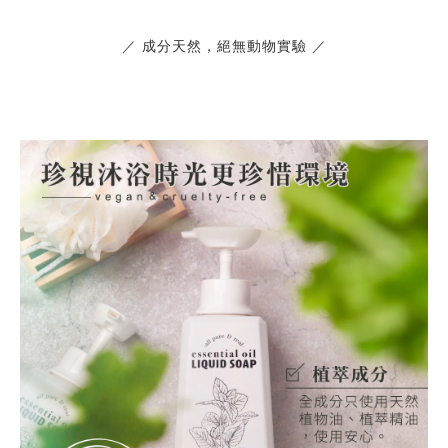
／ 成分天然，絕無動物實驗 ／