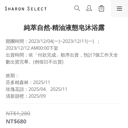
純萃自然-精油液態皂沐浴露
開團時間：2023/12/04(一)~2023/12/11(一)  ； 
2023/12/12 AM00:00下架
出貨時間：依「付款完成」順序出貨，預計7個工作天全
數出貨完畢。(例假日不出貨)
效期：
芬多精森林：2025/11
玫瑰花語：2025/04、2025/11
清新甜橙：2025/09
NT$1,280
NT$680