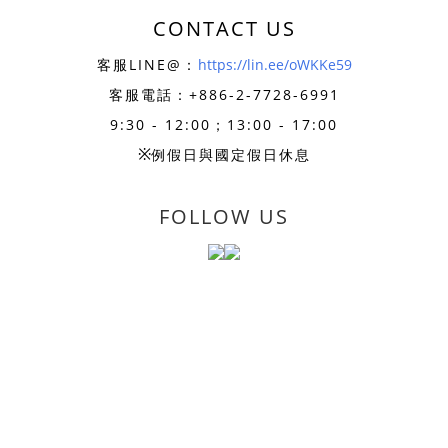
CONTACT US
客服LINE@：
https://lin.ee/oWKKe59
客服電話：+886-
2-7728-6991
9:30 - 12:00；13:00 - 17:00
※
例假日與國定假日休息
FOLLOW US
2017-2020 - Powered by SharonSelect 耐德科技
股份有限
公司
臺北市中正區博愛路38號4樓