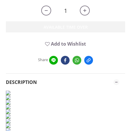
AVAILABLE TIME OVER
Add to Wishlist
Share
DESCRIPTION