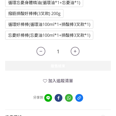
循環忘憂身體精油(循環油*1+忘憂油*1)
撥筋排酸好棒棒(3叉款) 200g
循環好棒棒(循環油100ml*1+排酸棒3叉款*1)
忘憂好棒棒(忘憂油100ml*1+排酸棒3叉款*1)
販售結束
加入追蹤清單
分享到