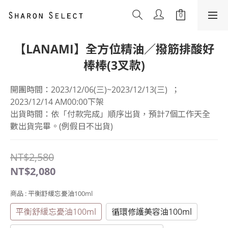
【LANAMI】全方位精油／撥筋排酸好
棒棒(3叉款)
開團時間：2023/12/06(三)~2023/12/13(三)  ； 
2023/12/14 AM00:00下架
出貨時間：依「付款完成」順序出貨，預計7個工作天全
數出貨完畢。(例假日不出貨)
NT$2,580
NT$2,080
商品
: 平衡舒緩忘憂油100ml
平衡舒緩忘憂油100ml
循環修護美容油100ml