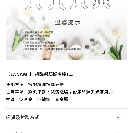
【LANAMI】 排酸撥筋好棒棒1支
使用方法：搭配精油按摩身體
注意事項：避免摔到，減弱磁場；使用時避免過度用力
材質：鈦合金、不鏽鋼、貴金屬
送貨及付款方式