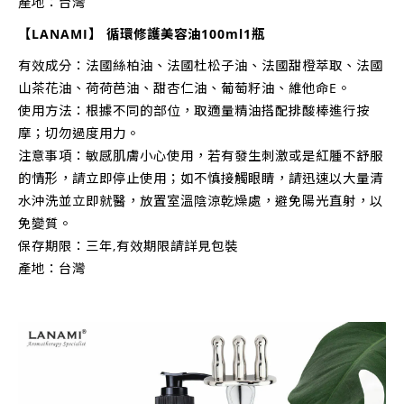
產地：台灣
【LANAMI】 循環修護美容油100ml1瓶
有效成分：法國絲柏油、法國杜松子油、法國甜橙萃取、法國
山茶花油、荷荷芭油、甜杏仁油、葡萄籽油、維他命E。
使用方法：根據不同的部位，取適量精油搭配排酸棒進行按
摩；切勿過度用力。
注意事項：敏感肌膚小心使用，若有發生刺激或是紅腫不舒服
的情形，請立即停止使用；如不慎接觸眼睛，請迅速以大量清
水沖洗並立即就醫，放置室溫陰涼乾燥處，避免陽光直射，以
免變質。
保存期限：三年,有效期限請詳見包裝
產地：台灣