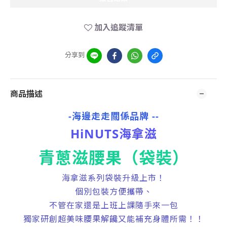
加入追蹤清單
分享到
商品描述
-海邊走走關係品牌 --
HiNUTS海拿滋
青蔥滋腰果（袋裝）
海拿滋系列袋裝升級上市！
個別包裝方便攜帶、
不管在家還是上班上課隨手來一包
獨家研創超美味腰果解饞又能補充身體所需！！