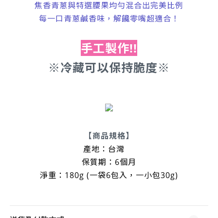
焦香青蔥與特選腰果均勻混合出完美比例
每一口青蔥鹹香味，解饞零嘴超適合！
手工製作!!
※
冷藏可以保持脆度※
【商品規格】
產地：台灣
保質期：6個月
淨重：180g (一袋6包入，一小包30g)