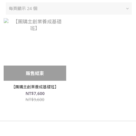
每頁顯示 24 個
販售結束
【團購主創業養成基礎班】
NT$7,600
NT$9,600